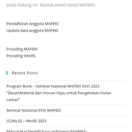
pada bidang ini. Kontak email resmi MAPEKI:
Pendaftaran Anggota MAPEKI
Update data anggota MAPEKI
Prosiding MAPEKI
Prosiding IWoRS
Recent Posts
Program Book – Seminar Nasional MAPEKI XXVI 2023
“DesainMaterial dan Inovasi Hijau untuk Pengelolaan Hutan
Lestari”
Seminar Nasional XXVI MAPEKI
ICONLIG – IWoRS 2023
Masyarakat Peneliti Kayu Indonesia (MAPEKI)